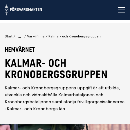
Öp
...
Start
Var vi finns
Kalmar- och Kronobergsgruppen
Hemvärnet
KALMAR- OCH
KRONOBERGSGRUPPEN
Kalmar- och Kronobergsgruppens uppgift är att utbilda,
utveckla och vidmakthålla Kalmarbataljonen och
Kronobergsbataljonen samt stödja frivilligorganisationerna
i Kalmar- och Kronobergs län.