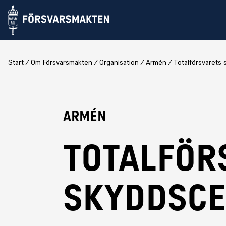
Start
Om Försvarsmakten
Organisation
Armén
Totalförsvarets
Armén
TOTALFÖR
SKYDDSC