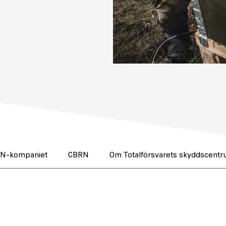
N-kompaniet
CBRN
Om Totalförsvarets skyddscent