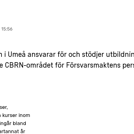
 15:56
 i Umeå ansvarar för och stödjer utbildni
e CBRN-området för Försvarsmaktens per
ser,
 kurser inom
ingår bland
artannat år