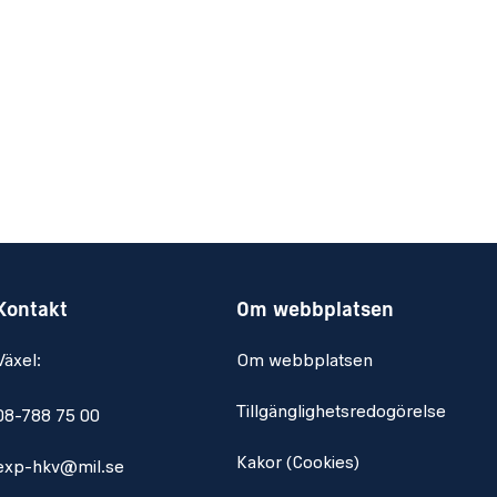
Kontakt
Om webbplatsen
Växel:
Om webbplatsen
Tillgänglighetsredogörelse
08-788 75 00
Kakor (Cookies)
exp-hkv@mil.se