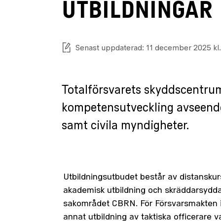
UTBILDNINGAR
Senast uppdaterad: 11 december 2025 kl.
Totalförsvarets skyddscentrum
kompetensutveckling avseend
samt civila myndigheter.
Utbildningsutbudet består av distanskur
akademisk utbildning och skräddarsydda
sakområdet CBRN. För Försvarsmakten 
annat utbildning av taktiska officerare v