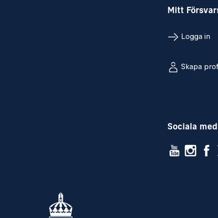
Mitt Försva
Logga in
Skapa prof
Sociala med