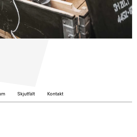
rum
Skjutfält
Kontakt