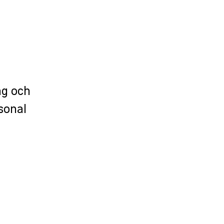
ng och
sonal