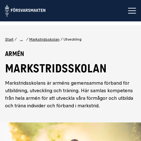
Öp
...
Start
Markstridsskolan
Utveckling
Armén
MARKSTRIDSSKOLAN
Markstridsskolans är arméns gemensamma förband för
utbildning, utveckling och träning. Här samlas kompetens
från hela armén för att utveckla våra förmågor och utbilda
och träna individer och förband i markstrid.