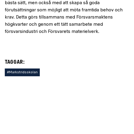
bästa sätt, men också med att skapa så goda
förutsättningar som möjligt att möta framtida behov och
krav. Detta görs tillsammans med Försvarsmaktens
högkvarter och genom ett tätt samarbete med
försvarsindustri och Försvarets materielverk.
TAGGAR:
#Markstridsskolan