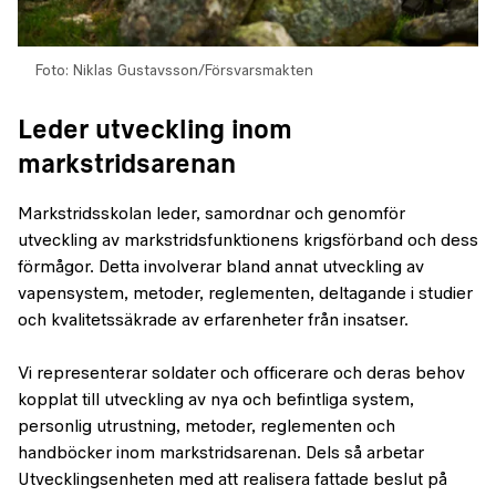
Foto: Niklas Gustavsson/Försvarsmakten
Leder utveckling inom
markstridsarenan
Markstridsskolan leder, samordnar och genomför
utveckling av markstridsfunktionens krigsförband och dess
förmågor. Detta involverar bland annat utveckling av
vapensystem, metoder, reglementen, deltagande i studier
och kvalitetssäkrade av erfarenheter från insatser.
Vi representerar soldater och officerare och deras behov
kopplat till utveckling av nya och befintliga system,
personlig utrustning, metoder, reglementen och
handböcker inom markstridsarenan. Dels så arbetar
Utvecklingsenheten med att realisera fattade beslut på