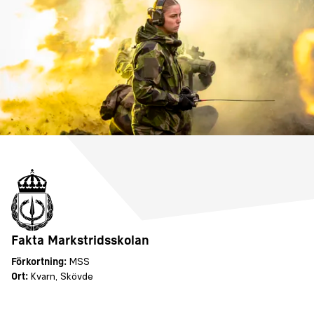
Fakta Markstridsskolan
Förkortning:
MSS
Ort:
Kvarn
,
Skövde