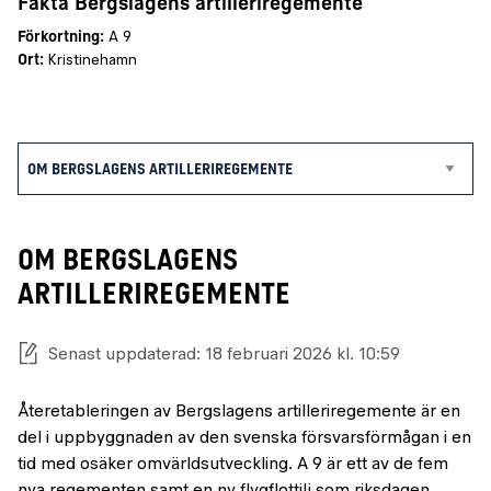
Fakta Bergslagens artilleriregemente
Förkortning:
A 9
Ort:
Kristinehamn
OM BERGSLAGENS
ARTILLERIREGEMENTE
Senast uppdaterad: 18 februari 2026 kl. 10:59
Återetableringen av Bergslagens artilleriregemente är en
del i uppbyggnaden av den svenska försvarsförmågan i en
tid med osäker omvärldsutveckling. A 9 är ett av de fem