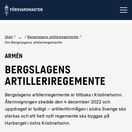
Öp
...
Start
Bergslagens artilleriregemente
Om Bergslagens artilleriregemente
Armén
BERGSLAGENS
ARTILLERIREGEMENTE
Bergslagens artilleriregemente är tillbaka i Kristinehamn.
Återinvigningen skedde den 4 december 2022 och
uppdraget är tydligt – artilleriförmågan i södra Sverige ska
stärkas och ett helt nytt regemente ska byggas på
Harberget i östra Kristinehamn.