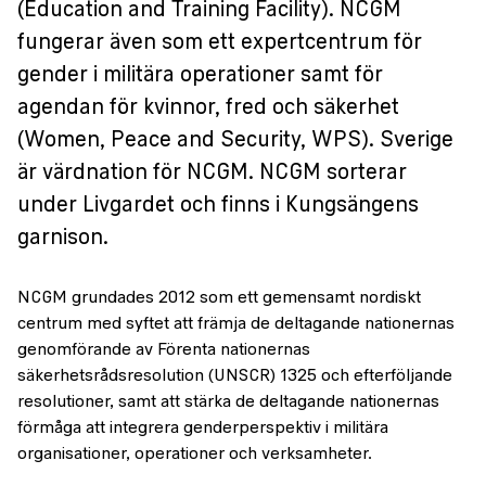
(Education and Training Facility). NCGM
fungerar även som ett expertcentrum för
gender i militära operationer samt för
agendan för kvinnor, fred och säkerhet
(Women, Peace and Security, WPS). Sverige
är värdnation för NCGM. NCGM sorterar
under Livgardet och finns i Kungsängens
garnison.
NCGM grundades 2012 som ett gemensamt nordiskt
centrum med syftet att främja de deltagande nationernas
genomförande av Förenta nationernas
säkerhetsrådsresolution (UNSCR) 1325 och efterföljande
resolutioner, samt att stärka de deltagande nationernas
förmåga att integrera genderperspektiv i militära
organisationer, operationer och verksamheter.