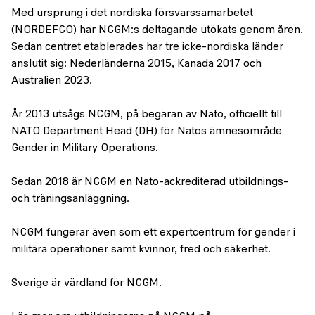
Med ursprung i det nordiska försvarssamarbetet
(NORDEFCO) har NCGM:s deltagande utökats genom åren.
Sedan centret etablerades har tre icke-nordiska länder
anslutit sig: Nederländerna 2015, Kanada 2017 och
Australien 2023.
År 2013 utsågs NCGM, på begäran av Nato, officiellt till
NATO Department Head (DH) för Natos ämnesområde
Gender in Military Operations.
Sedan 2018 är NCGM en Nato-ackrediterad utbildnings-
och träningsanläggning.
NCGM fungerar även som ett expertcentrum för gender i
militära operationer samt kvinnor, fred och säkerhet.
Sverige är värdland för NCGM.