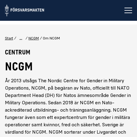
Öp
...
Start
NCGM
Om NCGM
Centrum
NCGM
År 2013 utsågs The Nordic Centre for Gender in Military
Operations, NCGM, på begäran av Nato, officiellt till NATO
Department Head (DH) för Natos ämnesområde Gender in
Military Operations. Sedan 2018 är NCGM en Nato-
ackrediterad utbildnings- och träningsanläggning. NCGM
fungerar även som ett expertcentrum för gender i militära
operationer samt kvinnor, fred och säkerhet. Sverige är
värdland för NCGM. NCGM sorterar under Livgardet och