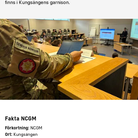
finns i Kungsängens garnison.
Fakta NCGM
Förkortning:
NCGM
Ort:
Kungsängen