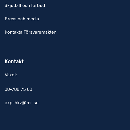
Skjutfält och förbud
Press och media
Kontakta Försvarsmakten
Kontakt
Växel:
08-788 75 00
exp-hkv@mil.se