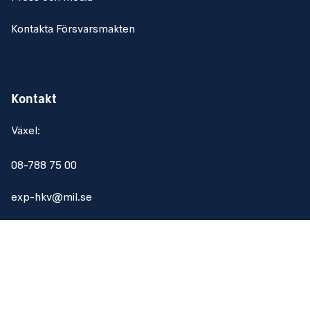
Kontakta Försvarsmakten
Kontakt
Växel:
08-788 75 00
exp-hkv@mil.se
Om webbplatsen
Om webbplatsen