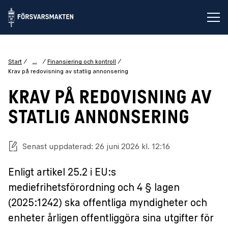
Öp
...
Start
Finansiering och kontroll
Krav på redovisning av statlig annonsering
KRAV PÅ REDOVISNING AV
STATLIG ANNONSERING
Senast uppdaterad: 26 juni 2026 kl. 12:16
Enligt artikel 25.2 i EU:s
mediefrihetsförordning och 4 § lagen
(2025:1242) ska offentliga myndigheter och
enheter årligen offentliggöra sina utgifter för