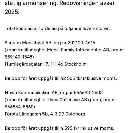
statlig annonsering. Redovisningen avser
2025.
Total kostnad är fördelad på följande leverantörer:
Scream Mediabyrå AB, org.nr 202100-4615
(koncerntillhörighet Media Family Intressenter AB, org.nr
559140-1848)
Humlegårdsgatan 17, 111 46 Stockholm
Belopp för året uppgår till 42 585 tkr inklusive moms.
Nowa Kommunikation AB, org.nr 556693-2603
(koncerntillhörighet Thinc Collective AB (publ), org.nr
556854-8860)
Första Långgatan 5b, 413 29 Göteborg
Belopp för året uppgår till 4 595 tkr inklusive moms.