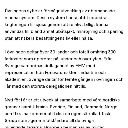
Övningens syfte är förmågeutveckling av obemannade
marina system. Dessa system har snabbt förändrat
krigföringen till sjöss genom att relativt billigt kunna
användas till bland annat ubåtsjakt, minröjning och spaning
utan att riskera besättningens liv eller hälsa.
I övningen deltar över 30 länder och totalt omkring 300
farkoster som opererar på, under och över ytan. Från
Sverige samordnas deltagandet av FMV med
representation från Försvarsmakten, industrin och
akademien. Sverige deltar för femte gången i övningen och
i år med den största delegationen hittills.
Nytt för i år är ett utvecklat samarbete med våra nordiska
grannar samt Ukraina. Sverige, Finland, Danmark, Norge
och Ukraina kommer att bilda en egen så kallad Task
Group som agerar motståndare till de övriga
övningsdeltagarna. Gruppen bemannas av militär