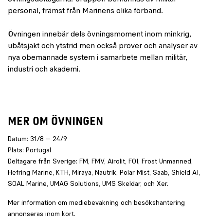
personal, främst från Marinens olika förband.
Övningen innebär dels övningsmoment inom minkrig,
ubåtsjakt och ytstrid men också prover och analyser av
nya obemannade system i samarbete mellan militär,
industri och akademi.
MER OM ÖVNINGEN
Datum: 31/8 – 24/9
Plats: Portugal
Deltagare från Sverige: FM, FMV, Airolit, FOI, Frost Unmanned,
Hefring Marine, KTH, Miraya, Nautrik, Polar Mist, Saab, Shield AI,
SOAL Marine, UMAG Solutions, UMS Skeldar, och Xer.
Mer information om mediebevakning och besökshantering
annonseras inom kort.