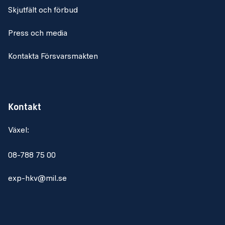
Skjutfält och förbud
Press och media
Kontakta Försvarsmakten
Kontakt
Växel:
08-788 75 00
exp-hkv@mil.se