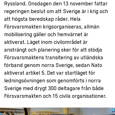
Ryssland. Onsdagen den 13 november fattar
regeringen beslut om att Sverige är i krig och
att högsta beredskap råder. Hela
Försvarsmakten krigsorganiseras, allmän
mobilisering gäller och hemvärnet är
aktiverat. Läget inom civilområdet är
ansträngt och planering sker för att stödja
Försvarsmaktens transitering av utländska
förband genom norra Sverige, sedan Nato
aktiverat artikel 5. Det var startläget för
ledningsövningen som genomförts i norra
Sverige med drygt 300 deltagare från både
Försvarsmakten och 15 civila organisationer.