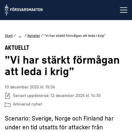
Öp
...
Start
Nyheter
”Vi har stärkt förmågan att leda i krig”
AKTUELLT
”Vi har stärkt förmågan
att leda i krig”
Publiceringsdatum:
10 december 2025 kl. 15:36
Senast uppdaterad:
12 december 2025 kl. 14:30
Arkiverad nyhet
Scenario: Sverige, Norge och Finland har
under en tid utsatts för attacker från