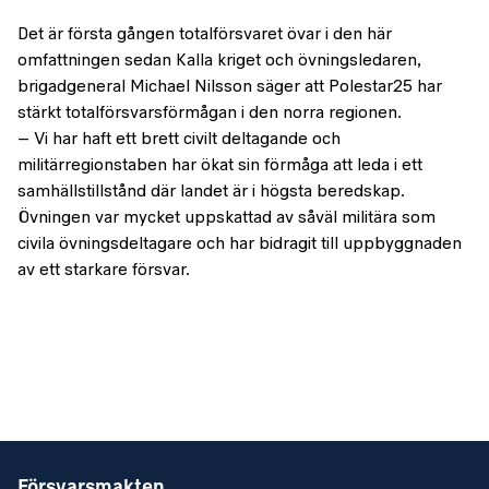
Det är första gången totalförsvaret övar i den här
omfattningen sedan Kalla kriget och övningsledaren,
brigadgeneral Michael Nilsson säger att Polestar25 har
stärkt totalförsvarsförmågan i den norra regionen.
– Vi har haft ett brett civilt deltagande och
militärregionstaben har ökat sin förmåga att leda i ett
samhällstillstånd där landet är i högsta beredskap.
Övningen var mycket uppskattad av såväl militära som
civila övningsdeltagare och har bidragit till uppbyggnaden
av ett starkare försvar.
Försvarsmakten