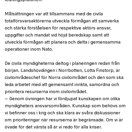
ledningsplutonen.
Målsättningen var att tillsammans med de civila
totalförsvarsaktörerna utveckla förmågan att samverka
och stärka förståelsen för respektive aktörs ansvar,
uppgifter och mandat vid höjd beredskap samt att
utveckla förmågan att planera och delta i gemensamma
operationer inom Nato.
De civila myndigheterna deltog i planeringen redan från
början. Landshövdingen i Norrbotten, Lotta Finstorp, är
civilområdeschef för Norra civilområdet och den som ska
leda arbetet med att gemensamt inrikta, samordna och
prioritera resurserna inom civilområdet.
– Genom övningen har vi fördjupat kunskapen om olika
myndigheters ansvarsområden. Kunskap som behövs om
vi befinner oss i krig och ska klara av svåra diskussioner
om prioriteringar när resurserna är begränsade. Om vi är
övade för det värsta så är vi redo för alla kriser.