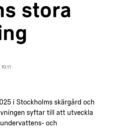
ns stora
ing
 10:11
2025 i Stockholms skärgård och
ingen syftar till att utveckla
 undervattens- och