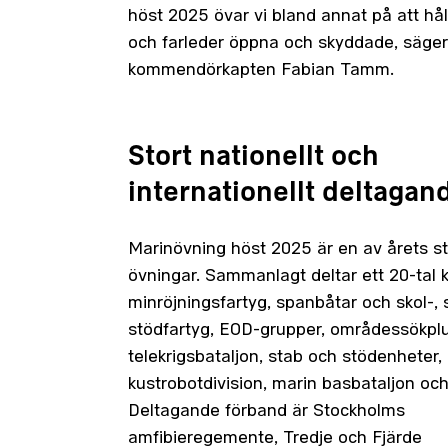
höst 2025 övar vi bland annat på att hå
och farleder öppna och skyddade, säger
kommendörkapten Fabian Tamm.
Stort nationellt och
internationellt deltagan
Marinövning höst 2025 är en av årets st
övningar. Sammanlagt deltar ett 20-tal k
minröjningsfartyg, spanbåtar och skol-, 
stödfartyg, EOD-grupper, områdessökplu
telekrigsbataljon, stab och stödenheter,
kustrobotdivision, marin basbataljon och 
Deltagande förband är Stockholms
amfibieregemente, Tredje och Fjärde