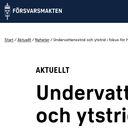
Start
Aktuellt
Nyheter
Undervattensstrid och ytstrid i fokus för
AKTUELLT
Undervatt
och ytstri