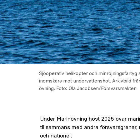
Sjöoperativ helikopter och minröjningsfartyg
inomskärs mot undervattenshot. Arkivbild från
övning.
Foto: Ola Jacobsen/Försvarsmakten
Under Marinövning höst 2025 övar mari
tillsammans med andra försvarsgrenar,
och nationer.