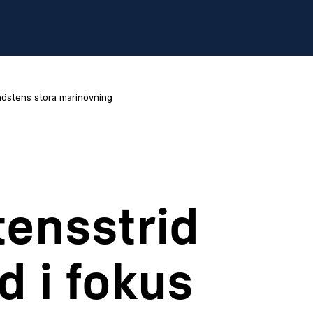
 höstens stora marinövning
ensstrid
d i fokus