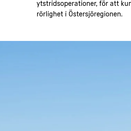
ytstridsoperationer, för att ku
rörlighet i Östersjöregionen.