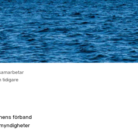
 samarbetar
 tidigare
nens förband
 myndigheter