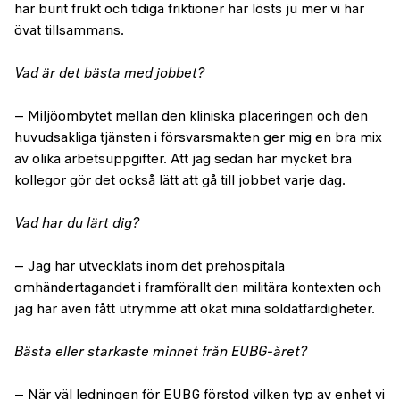
har burit frukt och tidiga friktioner har lösts ju mer vi har
övat tillsammans.
Vad är det bästa med jobbet?
– Miljöombytet mellan den kliniska placeringen och den
huvudsakliga tjänsten i försvarsmakten ger mig en bra mix
av olika arbetsuppgifter. Att jag sedan har mycket bra
kollegor gör det också lätt att gå till jobbet varje dag.
Vad har du lärt dig?
– Jag har utvecklats inom det prehospitala
omhändertagandet i framförallt den militära kontexten och
jag har även fått utrymme att ökat mina soldatfärdigheter.
Bästa eller starkaste minnet från EUBG-året?
– När väl ledningen för EUBG förstod vilken typ av enhet vi