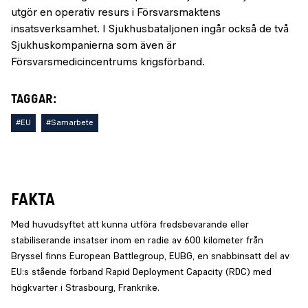
utgör en operativ resurs i Försvarsmaktens
insatsverksamhet. I Sjukhusbataljonen ingår också de två
Sjukhuskompanierna som även är
Försvarsmedicincentrums krigsförband.
TAGGAR:
#EU
#Samarbete
FAKTA
Med huvudsyftet att kunna utföra fredsbevarande eller
stabiliserande insatser inom en radie av 600 kilometer från
Bryssel finns European Battlegroup, EUBG, en snabbinsatt del av
EU:s stående förband Rapid Deployment Capacity (RDC) med
högkvarter i Strasbourg, Frankrike.