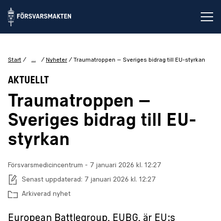
Öp
...
Start
Nyheter
Traumatroppen – Sveriges bidrag till EU-styrkan
AKTUELLT
Traumatroppen –
Sveriges bidrag till EU-
styrkan
Försvarsmedicincentrum
-
Publiceringsdatum:
7 januari 2026 kl. 12:27
Senast uppdaterad:
7 januari 2026 kl. 12:27
Arkiverad nyhet
European Battlegroup, EUBG, är EU:s