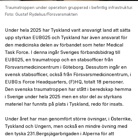
Traumatroppen under operation grupperad i befintlig infrastruktur.
Foto: Gustaf Rydelius/Försvarsmakten
Under hela 2025 har Tyskland varit ansvarigt land att sätta
upp styrkan EUBG25 och Tyskland har även ansvarat för
den medicinska delen av förbandet som heter Medical
Task Force. I denna ingår Sveriges förbandsbidrag till
EUBG25, en traumatropp och en stabsofficer från
Försvarsmedicincentrum i Göteborg. Dessutom ingår en
svensk stabsofficer, också från Försvarsmedicincentrum, i
EUBG:s Force Headquarters, (F)HQ, totalt 18 personer.
Den svenska traumatroppen har stått i beredskap hemma
i Sverige under hela 2025 men en stor del av styrkans
materiel har funnits på plats i Tyskland, redo för insats.
Under året har man genomfört större övningar, i Österrike,
Tyskland och Ungern, men också en mindre övning med
den tyska 231.Bergsjägarbrigaden i Alperna för att