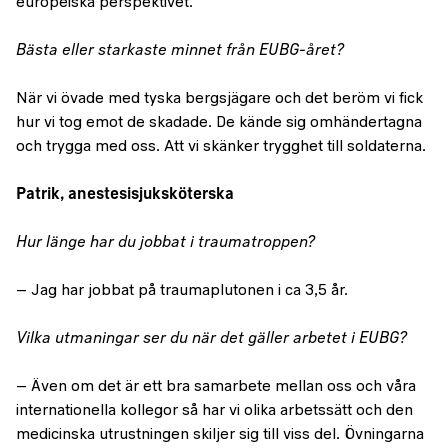
europeiska perspektivet.
Bästa eller starkaste minnet från EUBG-året?
När vi övade med tyska bergsjägare och det beröm vi fick
hur vi tog emot de skadade. De kände sig omhändertagna
och trygga med oss. Att vi skänker trygghet till soldaterna.
Patrik, anestesisjuksköterska
Hur länge har du jobbat i traumatroppen?
– Jag har jobbat på traumaplutonen i ca 3,5 år.
Vilka utmaningar ser du när det gäller arbetet i EUBG?
– Även om det är ett bra samarbete mellan oss och våra
internationella kollegor så har vi olika arbetssätt och den
medicinska utrustningen skiljer sig till viss del. Övningarna