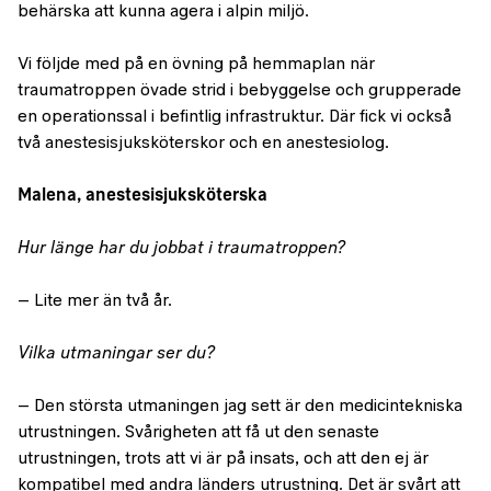
behärska att kunna agera i alpin miljö.
Vi följde med på en övning på hemmaplan när
traumatroppen övade strid i bebyggelse och grupperade
en operationssal i befintlig infrastruktur. Där fick vi också
två anestesisjuksköterskor och en anestesiolog.
Malena, anestesisjuksköterska
Hur länge har du jobbat i traumatroppen?
– Lite mer än två år.
Vilka utmaningar ser du?
– Den största utmaningen jag sett är den medicintekniska
utrustningen. Svårigheten att få ut den senaste
utrustningen, trots att vi är på insats, och att den ej är
kompatibel med andra länders utrustning. Det är svårt att