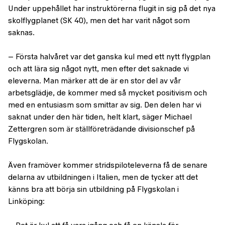
Under uppehållet har instruktörerna flugit in sig på det nya
skolflygplanet (SK 40), men det har varit något som
saknas.
– Första halvåret var det ganska kul med ett nytt flygplan
och att lära sig något nytt, men efter det saknade vi
eleverna. Man märker att de är en stor del av vår
arbetsglädje, de kommer med så mycket positivism och
med en entusiasm som smittar av sig. Den delen har vi
saknat under den här tiden, helt klart, säger Michael
Zettergren som är ställföreträdande divisionschef på
Flygskolan.
Även framöver kommer stridspiloteleverna få de senare
delarna av utbildningen i Italien, men de tycker att det
känns bra att börja sin utbildning på Flygskolan i
Linköping: