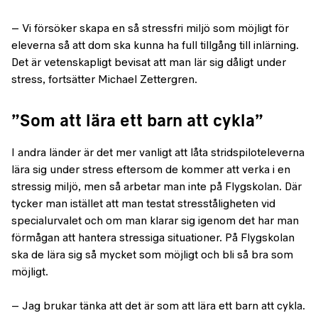
– Vi försöker skapa en så stressfri miljö som möjligt för
eleverna så att dom ska kunna ha full tillgång till inlärning.
Det är vetenskapligt bevisat att man lär sig dåligt under
stress, fortsätter Michael Zettergren.
”Som att lära ett barn att cykla”
I andra länder är det mer vanligt att låta stridspiloteleverna
lära sig under stress eftersom de kommer att verka i en
stressig miljö, men så arbetar man inte på Flygskolan. Där
tycker man istället att man testat stresståligheten vid
specialurvalet och om man klarar sig igenom det har man
förmågan att hantera stressiga situationer. På Flygskolan
ska de lära sig så mycket som möjligt och bli så bra som
möjligt.
– Jag brukar tänka att det är som att lära ett barn att cykla.