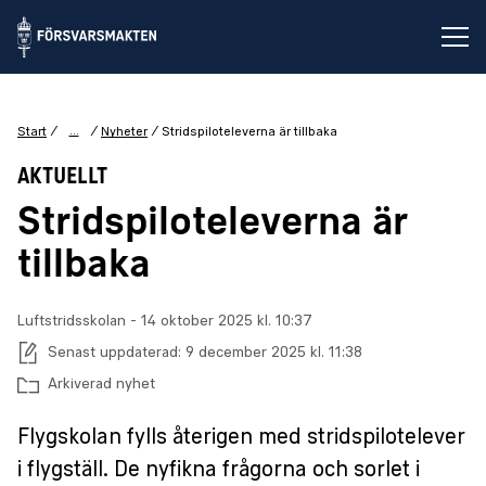
Öp
...
Start
Nyheter
Stridspiloteleverna är tillbaka
AKTUELLT
Stridspiloteleverna är
tillbaka
Luftstridsskolan
-
Publiceringsdatum:
14 oktober 2025 kl. 10:37
Senast uppdaterad:
9 december 2025 kl. 11:38
Arkiverad nyhet
Flygskolan fylls återigen med stridspilotelever
i flygställ. De nyfikna frågorna och sorlet i