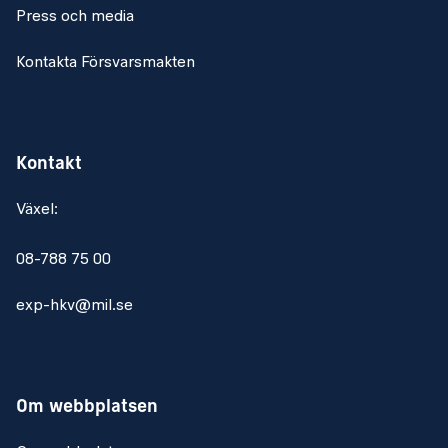
Press och media
Kontakta Försvarsmakten
Kontakt
Växel:
08-788 75 00
exp-hkv@mil.se
Om webbplatsen