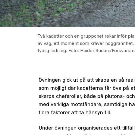
Två kadetter och en gruppchef rekar inför pl
av väg, ett moment som kräver noggrannhet, 
tydlig ledning.
Foto: Haider Sudani/Försvarsm
Övningen gick ut på att skapa en så reali
som möjligt där kadetterna får öva på at
skarpa chefsroller, både på plutons- och
med verkliga motståndare, samtidiga h
flera faktorer att ta hänsyn till.
Under övningen organiserades ett tillfäll