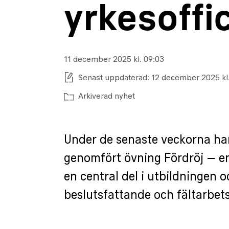
yrkesoffi
Publiceringsdatum:
11 december 2025 kl. 09:03
Senast uppdaterad:
12 december 2025 kl.
Arkiverad nyhet
Under de senaste veckorna har
genomfört övning Fördröj – 
en central del i utbildningen 
beslutsfattande och fältarbet