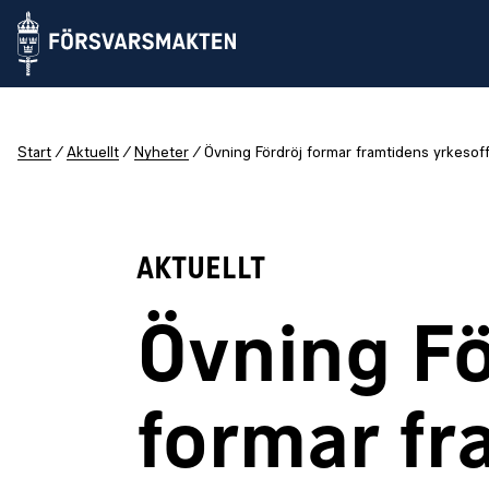
Start
Aktuellt
Nyheter
Övning Fördröj formar framtidens yrkesoff
AKTUELLT
Övning Fö
formar fr