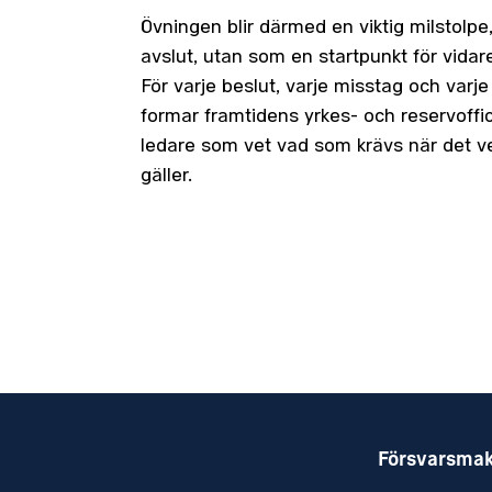
Övningen blir därmed en viktig milstolpe
avslut, utan som en startpunkt för vidare
För varje beslut, varje misstag och varj
formar framtidens yrkes- och reservoffi
ledare som vet vad som krävs när det ve
gäller.
Försvarsma