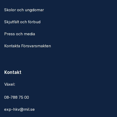
Skolor och ungdomar
Skjutfält och förbud
Press och media
Kontakta Försvarsmakten
Kontakt
Växel:
08-788 75 00
exp-hkv@mil.se