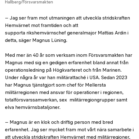
Hallberg/Försvarsmakten
– Jag ser fram mot utmaningen att utveckla stridskraften
Hemvärnet mot framtiden och att
supporta rikshemvärnschef generalmajor Mattias Ardin i
detta, säger Magnus Lüning.
Med mer än 40 år som verksam inom Försvarsmakten har
Magnus med sig en gedigen erfarenhet bland annat från
operationsledning på Högkvarteret och från Marinen.
Under några år var han militärattaché i USA. Sedan 2023
har Magnus tjänstgjort som chef för Mellersta
militärregionen med ansvar för operationer i regionen,
totalförsvarssamverkan, sex militärregiongrupper samt
elva hemvärnsbataljoner.
– Magnus är en klok och driftig person med bred
erfarenhet. Jag ser mycket fram mot vårt nära samarbete i
att utveckla stridskraften Hemvärnet med militärregioner,