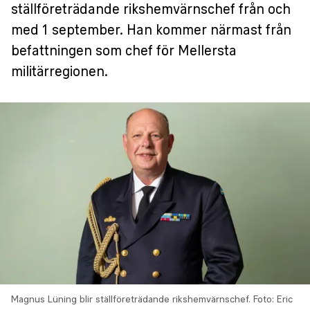
ställföreträdande rikshemvärnschef från och
med 1 september. Han kommer närmast från
befattningen som chef för Mellersta
militärregionen.
Magnus Lüning blir ställföreträdande rikshemvärnschef.
Foto: Eric