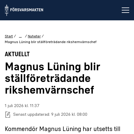
Öp
...
Start
Nyheter
Magnus Lüning blir ställföreträdande rikshemvärnschef
AKTUELLT
Magnus Lüning blir
ställföreträdande
rikshemvärnschef
Publiceringsdatum:
1 juli 2026 kl. 11:37
Senast uppdaterad:
9 juli 2026 kl. 08:00
Kommendör Magnus Lüning har utsetts till