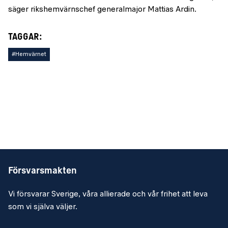
säger rikshemvärnschef generalmajor Mattias Ardin.
TAGGAR:
#Hemvärnet
Försvarsmakten
Vi försvarar Sverige, våra allierade och vår frihet att leva
som vi själva väljer.