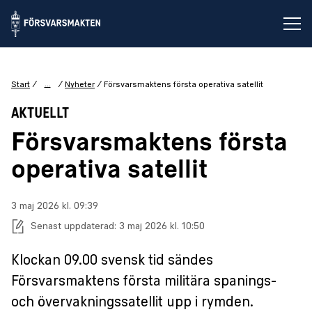
Öp
...
Start
Nyheter
Försvarsmaktens första operativa satellit
AKTUELLT
Försvarsmaktens första
operativa satellit
Publiceringsdatum:
3 maj 2026 kl. 09:39
Senast uppdaterad:
3 maj 2026 kl. 10:50
Klockan 09.00 svensk tid sändes
Försvarsmaktens första militära spanings-
och övervakningssatellit upp i rymden.