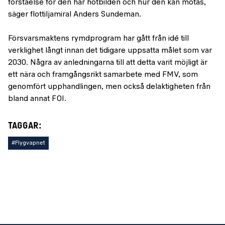
förståelse för den här hotbilden och hur den kan mötas,
säger flottiljamiral Anders Sundeman.
Försvarsmaktens rymdprogram har gått från idé till
verklighet långt innan det tidigare uppsatta målet som var
2030. Några av anledningarna till att detta varit möjligt är
ett nära och framgångsrikt samarbete med FMV, som
genomfört upphandlingen, men också delaktigheten från
bland annat FOI.
TAGGAR:
#Flygvapnet