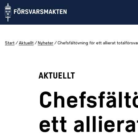
Start
Aktuellt
Nyheter
Chefsfältövning för ett allierat totalförsva
AKTUELLT
Chefsfält
ett alliera