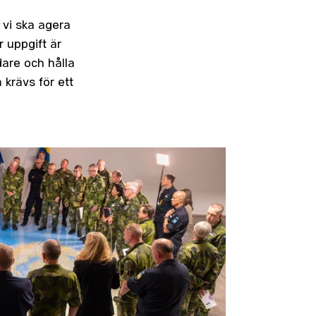
 vi ska agera
r uppgift är
dare och hålla
 krävs för ett