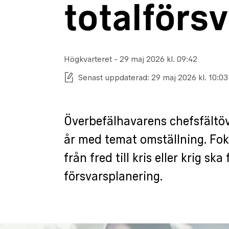
totalförs
Högkvarteret
-
Publiceringsdatum:
29 maj 2026 kl. 09:42
Senast uppdaterad:
29 maj 2026 kl. 10:03
Överbefälhavarens chefsfältöv
år med temat omställning. Fok
från fred till kris eller krig s
försvarsplanering.