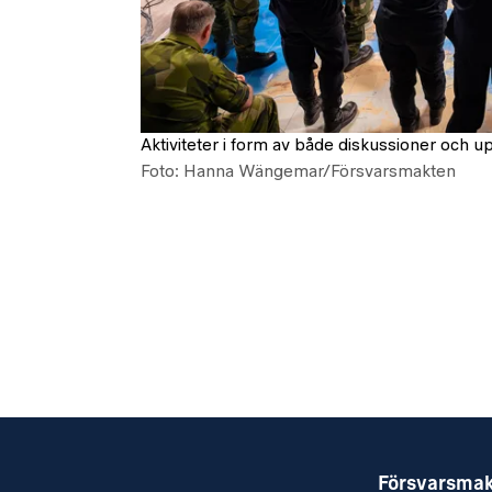
Aktiviteter i form av både diskussioner och u
Foto: Hanna Wängemar/Försvarsmakten
Försvarsma