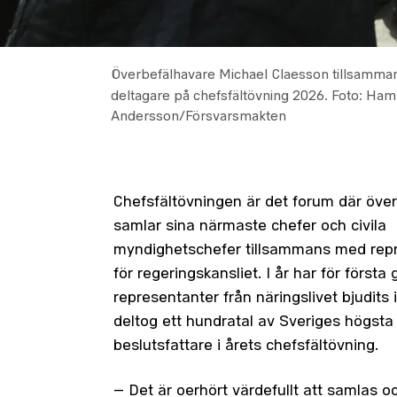
Överbefälhavare Michael Claesson tillsamm
deltagare på chefsfältövning 2026.
Foto: Ha
Andersson/Försvarsmakten
Chefsfältövningen är det forum där öve
samlar sina närmaste chefer och civila
myndighetschefer tillsammans med rep
för regeringskansliet. I år har för först
representanter från näringslivet bjudits i
deltog ett hundratal av Sveriges högsta
beslutsfattare i årets chefsfältövning.
– Det är oerhört värdefullt att samlas o