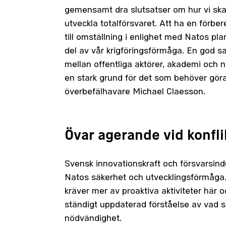
gemensamt dra slutsatser om hur vi ska
utveckla totalförsvaret. Att ha en förb
till omställning i enlighet med Natos plan
del av vår krigföringsförmåga. En god 
mellan offentliga aktörer, akademi och n
en stark grund för det som behöver gör
överbefälhavare Michael Claesson.
Övar agerande vid konfli
Svensk innovationskraft och försvarsindus
Natos säkerhet och utvecklingsförmåga.
kräver mer av proaktiva aktiviteter här o
ständigt uppdaterad förståelse av vad 
nödvändighet.