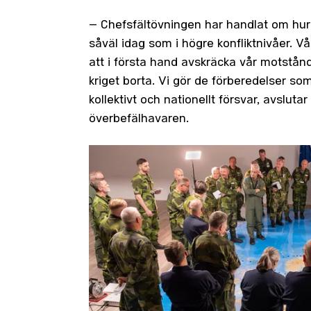
– Chefsfältövningen har handlat om hur
såväl idag som i högre konfliktnivåer. Vå
att i första hand avskräcka vår motstån
kriget borta. Vi gör de förberedelser som
kollektivt och nationellt försvar, avslutar
överbefälhavaren.