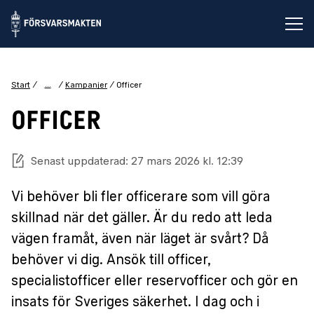
Öp
...
Start
Kampanjer
Officer
OFFICER
Senast uppdaterad: 27 mars 2026 kl. 12:39
Vi behöver bli fler officerare som vill göra
skillnad när det gäller. Är du redo att leda
vägen framåt, även när läget är svårt? Då
behöver vi dig. Ansök till officer,
specialistofficer eller reservofficer och gör en
insats för Sveriges säkerhet. I dag och i