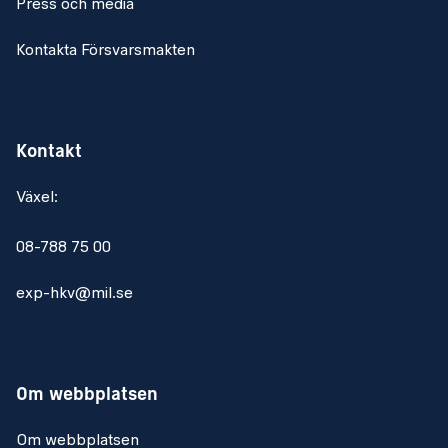
Press och media
Kontakta Försvarsmakten
Kontakt
Växel:
08-788 75 00
exp-hkv@mil.se
Om webbplatsen
Om webbplatsen