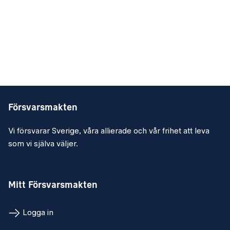
Försvarsmakten
Vi försvarar Sverige, våra allierade och vår frihet att leva
som vi själva väljer.
Mitt Försvarsmakten
Logga in