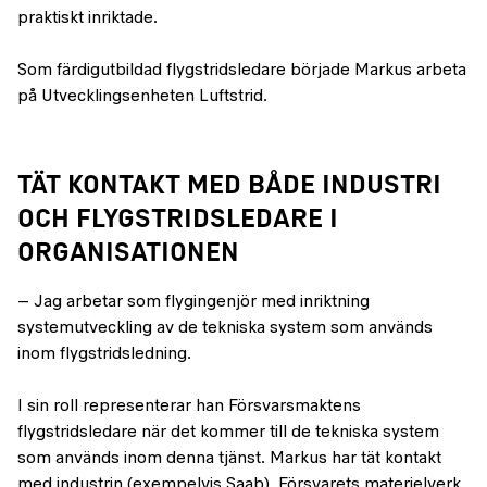
praktiskt inriktade.
Som färdigutbildad flygstridsledare började Markus arbeta
på Utvecklingsenheten Luftstrid.
TÄT KONTAKT MED BÅDE INDUSTRI
OCH FLYGSTRIDSLEDARE I
ORGANISATIONEN
– Jag arbetar som flygingenjör med inriktning
systemutveckling av de tekniska system som används
inom flygstridsledning.
I sin roll representerar han Försvarsmaktens
flygstridsledare när det kommer till de tekniska system
som används inom denna tjänst. Markus har tät kontakt
med industrin (exempelvis Saab), Försvarets materielverk