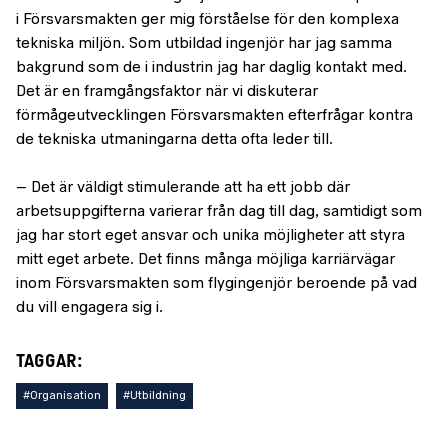
i Försvarsmakten ger mig förståelse för den komplexa
tekniska miljön. Som utbildad ingenjör har jag samma
bakgrund som de i industrin jag har daglig kontakt med.
Det är en framgångsfaktor när vi diskuterar
förmågeutvecklingen Försvarsmakten efterfrågar kontra
de tekniska utmaningarna detta ofta leder till.
– Det är väldigt stimulerande att ha ett jobb där
arbetsuppgifterna varierar från dag till dag, samtidigt som
jag har stort eget ansvar och unika möjligheter att styra
mitt eget arbete. Det finns många möjliga karriärvägar
inom Försvarsmakten som flygingenjör beroende på vad
du vill engagera sig i.
TAGGAR:
#Organisation
#Utbildning