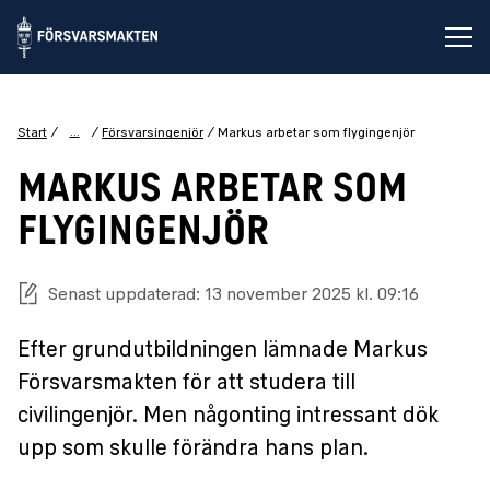
Öp
...
Start
Försvarsingenjör
Markus arbetar som flygingenjör
MARKUS ARBETAR SOM
FLYGINGENJÖR
Senast uppdaterad: 13 november 2025 kl. 09:16
Efter grundutbildningen lämnade Markus
Försvarsmakten för att studera till
civilingenjör. Men någonting intressant dök
upp som skulle förändra hans plan.