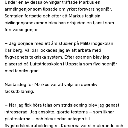
Under en av dessa övningar träffade Markus en
arméingenjör som tipsade om yrket försvarsingenjör.
Samtalen fortsatte och efter att Markus tagit sin
civilingenjörsexamen blev han erbjuden en tjänst som
försvarsingenjör.
– Jag började med ett års studier på Militärhögskolan
Karlberg. Väl där lockades jag av att arbeta med
flygvapnets tekniska system. Efter examen blev jag
placerad på Luftstridsskolan i Uppsala som flygingenjör
med fänriks grad.
Nästa steg för Markus var att välja en operativ
fackutbildning.
– När jag fick höra talas om stridsledning blev jag genast
intresserad. Jag ansökte, gjorde testerna – som liknar
pilottesterna – och blev sedan antagen till
flygstridsledarutbildningen. Kurserna var stimulerande och