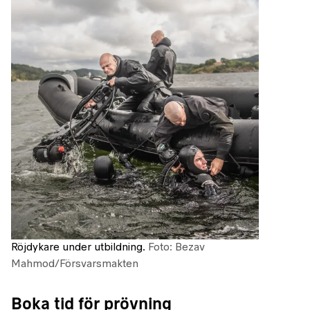
Röjdykare under utbildning.
Foto: Bezav
Mahmod/Försvarsmakten
Boka tid för prövning