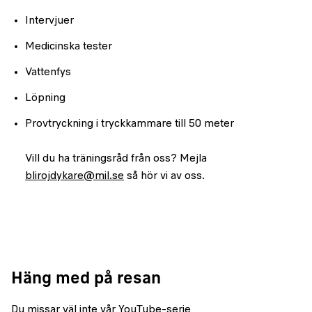
Intervjuer
Medicinska tester
Vattenfys
Löpning
Provtryckning i tryckkammare till 50 meter
Vill du ha träningsråd från oss? Mejla
blirojdykare@mil.se
så hör vi av oss.
Häng med på resan
Du missar väl inte vår YouTube-serie