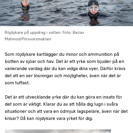
Röjdykare på uppdrag i vatten.
Foto: Bezav
Mahmod/Försvarsmakten
Som röjdykare kartlägger du minor och ammunition på
botten av sjöar och hav. Det är ett yrke som bjuder på en
varierande vardag där du kan vidga dina vyer. Därför krävs
det att en ser lösningar och möjligheter, även när det är
som tuffast.
Det är ett utvecklande yrke där du kan göra en insats för
det som är viktigt. Klarar du av att hålla dig lugn i svåra
situationer och att vara en ödmjuk lagspelare, även när det
krisar? Då kan röjdykare vara yrket för dig.