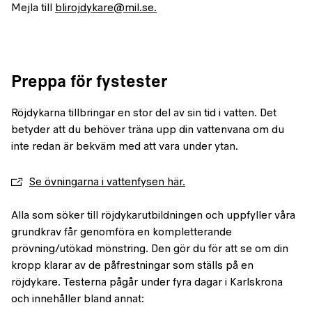
Mejla till
blirojdykare@mil.se.
Preppa för fystester
Röjdykarna tillbringar en stor del av sin tid i vatten. Det
betyder att du behöver träna upp din vattenvana om du
inte redan är bekväm med att vara under ytan.
Se övningarna i vattenfysen här.
Alla som söker till röjdykarutbildningen och uppfyller våra
grundkrav får genomföra en kompletterande
prövning/utökad mönstring. Den gör du för att se om din
kropp klarar av de påfrestningar som ställs på en
röjdykare. Testerna pågår under fyra dagar i Karlskrona
och innehåller bland annat: