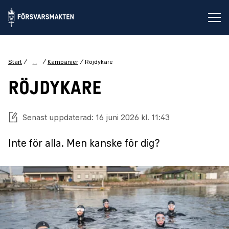
Öp
...
Start
Kampanjer
Röjdykare
RÖJDYKARE
Senast uppdaterad: 16 juni 2026 kl. 11:43
Inte för alla. Men kanske för dig?