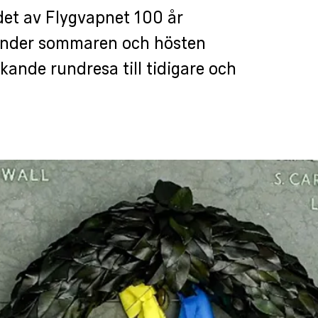
det av Flygvapnet 100 år
under sommaren och hösten
ande rundresa till tidigare och