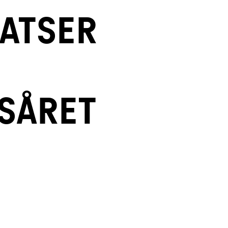
ATSER
SÅRET