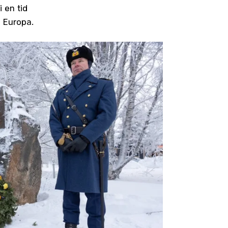
i en tid
i Europa.