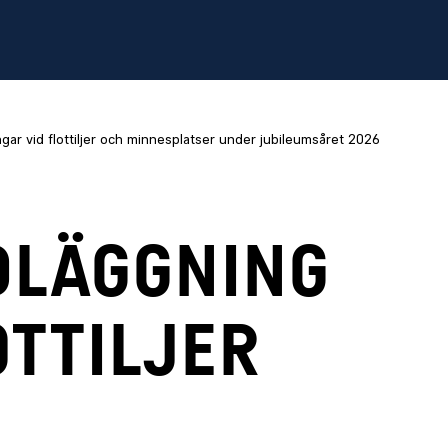
ar vid flottiljer och minnesplatser under jubileumsåret 2026
DLÄGGNING
OTTILJER