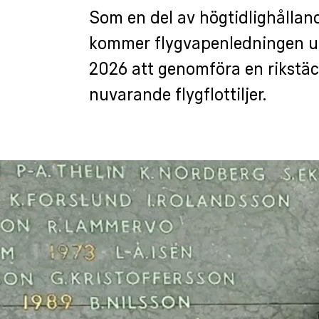
Som en del av högtidlighållan
kommer flygvapenledningen 
2026 att genomföra en rikstäck
nuvarande flygflottiljer.