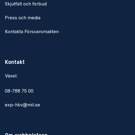
Skjutfält och förbud
Press och media
Kontakta Försvarsmakten
Kontakt
Växel:
08-788 75 00
exp-hkv@mil.se