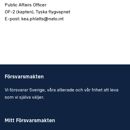
Public Affairs Officer
OF-2 (kapten), Tyska flygvapnet
E-post: kea.phlatts@nato.int
Försvarsmakten
Vi försvarar Sverige, våra allierade och vår frihet att leva
som vi själva väljer.
Mitt Försvarsmakten