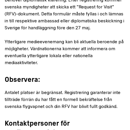
behöver diplomatisk klarering. Efter registrering kommer
svenska myndigheter att skicka ett ”Request for Visit”
(RFV)-dokument. Detta formulär måste fyllas i och lämnas
in till respektive ambassad eller diplomatiska beskickning i
Sverige för handläggning före den 27 maj.
Ytterligare medieevenemang kan bli aktuella beroende på
möjligheter. Värdnationerna kommer att informera om
eventuella ytterligare lokala eller nationella
mediaaktiviteter.
Observera:
Antalet platser är begränsat. Registrering garanterar inte
tillträde förrän du har fått en formell bekräftelse från
svenska flygvapnet och din RFV har blivit fullt godkänd.
Kontaktpersoner för