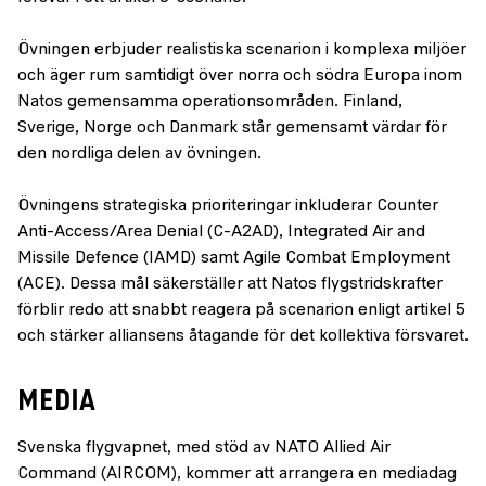
Övningen erbjuder realistiska scenarion i komplexa miljöer
och äger rum samtidigt över norra och södra Europa inom
Natos gemensamma operationsområden. Finland,
Sverige, Norge och Danmark står gemensamt värdar för
den nordliga delen av övningen.
Övningens strategiska prioriteringar inkluderar Counter
Anti-Access/Area Denial (C-A2AD), Integrated Air and
Missile Defence (IAMD) samt Agile Combat Employment
(ACE). Dessa mål säkerställer att Natos flygstridskrafter
förblir redo att snabbt reagera på scenarion enligt artikel 5
och stärker alliansens åtagande för det kollektiva försvaret.
MEDIA
Svenska flygvapnet, med stöd av NATO Allied Air
Command (AIRCOM), kommer att arrangera en mediadag