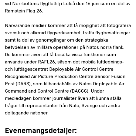
vid Norrbottens flygflottilj i Luleå den 16 juni som en del av
Ramstein Flag 26.
Närvarande medier kommer att få möjlighet att fotografera
svensk och allierad flygverksamhet, träffa flygbesättningar
samt ta del av genomgångar om den strategiska
betydelsen av militära operationer på Natos norra flank.
De kommer även att få besöka vissa funktioner som
används under RAFL26, såsom det mobila luftlednings-
och luftlägescentret Deployable Air Control Centre
Recognised Air Picture Production Centre Sensor Fusion
Post (DARS), som tillhandahålls av Natos Deployable Air
Command and Control Centre (DACCC). Under
mediedagen kommer journalister även att kunna ställa
frågor till representanter från Nato, Sverige och andra
deltagande nationer.
Evenemangsdetaljer: