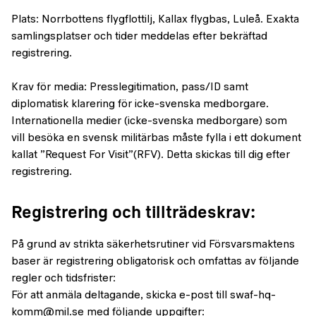
Plats: Norrbottens flygflottilj, Kallax flygbas, Luleå. Exakta
samlingsplatser och tider meddelas efter bekräftad
registrering.
Krav för media: Presslegitimation, pass/ID samt
diplomatisk klarering för icke-svenska medborgare.
Internationella medier (icke-svenska medborgare) som
vill besöka en svensk militärbas måste fylla i ett dokument
kallat ”Request For Visit”(RFV). Detta skickas till dig efter
registrering.
Registrering och tillträdeskrav:
På grund av strikta säkerhetsrutiner vid Försvarsmaktens
baser är registrering obligatorisk och omfattas av följande
regler och tidsfrister:
För att anmäla deltagande, skicka e-post till swaf-hq-
komm@mil.se med följande uppgifter: