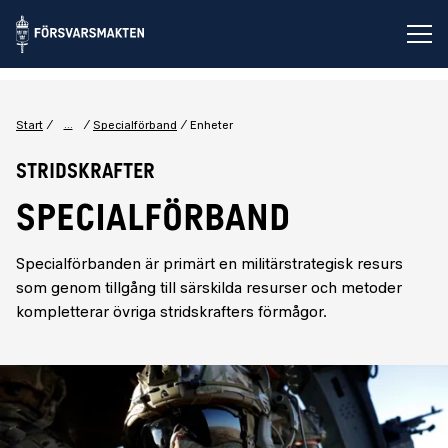
Öp
...
Start
Specialförband
Enheter
Stridskrafter
SPECIALFÖRBAND
Specialförbanden är primärt en militärstrategisk resurs
som genom tillgång till särskilda resurser och metoder
kompletterar övriga stridskrafters förmågor.