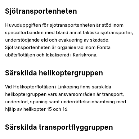
Sjötransportenheten
Huvuduppgiften för sjötransportenheten är stöd inom
specialförbanden med bland annat taktiska sjötransporter,
understödjande eld och evakuering av skadade.
Sjötransportenheten är organiserad inom Första
ubåtsflottiljen och lokaliserad i Karlskrona.
Särskilda helikoptergruppen
Vid Helikopterflottiljen i Linköping finns särskilda
helikoptergruppen vars ansvarsområden är transport,
understöd, spaning samt underrättelseinhämtning med
hjälp av helikopter 15 och 16.
Särskilda transportflyggruppen