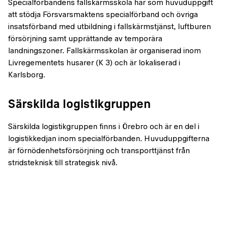
Specialförbandens fallskärmsskola har som huvuduppgift
att stödja Försvarsmaktens specialförband och övriga
insatsförband med utbildning i fallskärmstjänst, luftburen
försörjning samt upprättande av temporära
landningszoner. Fallskärmsskolan är organiserad inom
Livregementets husarer (K 3) och är lokaliserad i
Karlsborg.
Särskilda logistikgruppen
Särskilda logistikgruppen finns i Örebro och är en del i
logistikkedjan inom specialförbanden. Huvuduppgifterna
är förnödenhetsförsörjning och transporttjänst från
stridsteknisk till strategisk nivå.