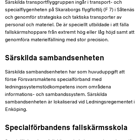
Särskilda transportflyggruppen ingår i transport- och
specialflygenheten på Skaraborgs flygflottilj (F 7) i Såtenäs
och genomför strategiska och taktiska transporter av
personal och materiel. De är speciellt utbildade i att fälla
fallskärmshoppare från extremt hög eller låg höjd samt att
genomföra materielfällning med stor precision.
Särskilda sambandsenheten
Särskilda sambandsenheten har som huvuduppgift att
förse Försvarsmaktens specialförband med
ledningssystemstödkompetens inom områdena
informations- och sambandssystem. Särskilda
sambandsenheten är lokaliserad vid Ledningsregementet i
Enköping.
Specialförbandens fallskärmsskola