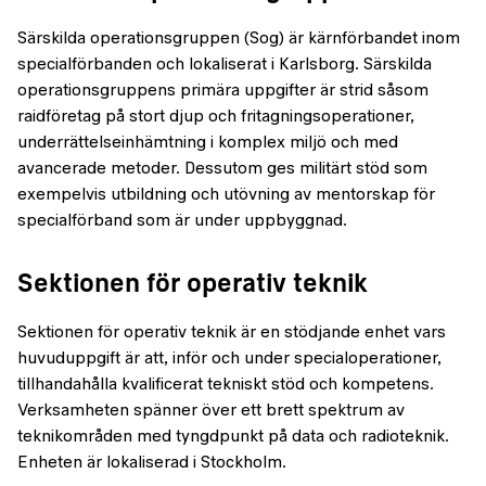
Särskilda operationsgruppen (Sog) är kärnförbandet inom
specialförbanden och lokaliserat i Karlsborg. Särskilda
operationsgruppens primära uppgifter är strid såsom
raidföretag på stort djup och fritagningsoperationer,
underrättelseinhämtning i komplex miljö och med
avancerade metoder. Dessutom ges militärt stöd som
exempelvis utbildning och utövning av mentorskap för
specialförband som är under uppbyggnad.
Sektionen för operativ teknik
Sektionen för operativ teknik är en stödjande enhet vars
huvuduppgift är att, inför och under specialoperationer,
tillhandahålla kvalificerat tekniskt stöd och kompetens.
Verksamheten spänner över ett brett spektrum av
teknikområden med tyngdpunkt på data och radioteknik.
Enheten är lokaliserad i Stockholm.