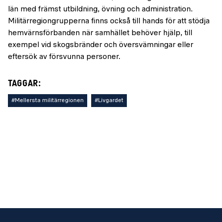
län med främst utbildning, övning och administration.
Militärregiongrupperna finns också till hands för att stödja
hemvärnsförbanden när samhället behöver hjälp, till
exempel vid skogsbränder och översvämningar eller
eftersök av försvunna personer.
TAGGAR:
#Mellersta militärregionen
#Livgardet