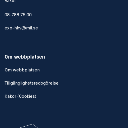
Växel:
08-788 75 00
exp-hkv@mil.se
Om webbplatsen
Om webbplatsen
Tillgänglighetsredogörelse
Kakor (Cookies)