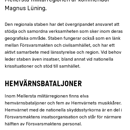
Mellersta militärregionen är kommendör
Magnus Lüning.
Den regionala staben har det övergripandet ansvaret att
stödja och samordna verksamheten som sker inom deras
geografiska område. Staben fungerar också som en länk
mellan Försvarsmakten och civilsamhället, och har ett
aktivt samarbete med länsstyrelse och region. Vid behov
leder staben även insatser, bland annat vid nationella
krissituationer och stöd till samhället.
HEMVÄRNSBATALJONER
Inom Mellersta militärregionen finns elva
hemvärnsbataljoner och fem av Hemvärnets musikkårer.
Hemvärnet med de nationella skyddsstyrkorna är en del i
Försvarsmaktens insatsorganisation och står för närmare
hälften av Försvarsmaktens personal.