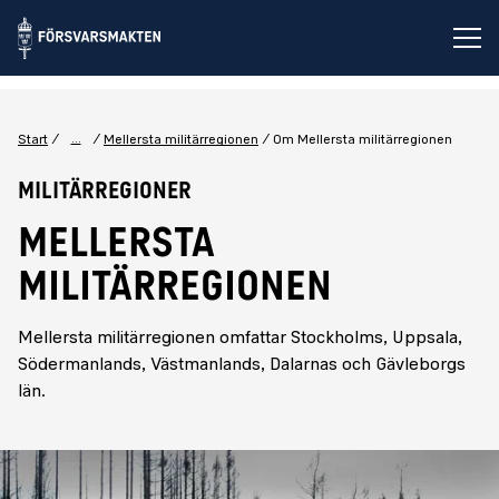
Öp
...
Start
Mellersta militärregionen
Om Mellersta militärregionen
Militärregioner
MELLERSTA
MILITÄRREGIONEN
Mellersta militärregionen omfattar Stockholms, Uppsala,
Södermanlands, Västmanlands, Dalarnas och Gävleborgs
län.