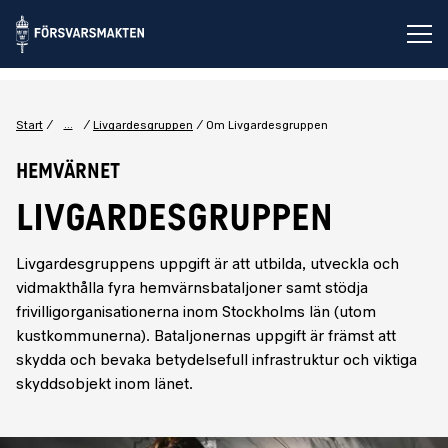
Öp
...
Start
Livgardesgruppen
Om Livgardesgruppen
Hemvärnet
LIVGARDESGRUPPEN
Livgardesgruppens uppgift är att utbilda, utveckla och
vidmakthålla fyra hemvärnsbataljoner samt stödja
frivilligorganisationerna inom Stockholms län (utom
kustkommunerna). Bataljonernas uppgift är främst att
skydda och bevaka betydelsefull infrastruktur och viktiga
skyddsobjekt inom länet.