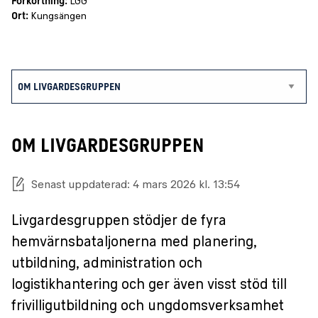
Förkortning:
LGG
Ort:
Kungsängen
OM LIVGARDESGRUPPEN
Senast uppdaterad: 4 mars 2026 kl. 13:54
Livgardesgruppen stödjer de fyra
hemvärnsbataljonerna med planering,
utbildning, administration och
logistikhantering och ger även visst stöd till
frivilligutbildning och ungdomsverksamhet