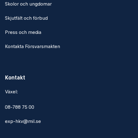
Skolor och ungdomar
Skjutfält och förbud
Press och media
Kontakta Försvarsmakten
Kontakt
Växel:
08-788 75 00
exp-hkv@mil.se