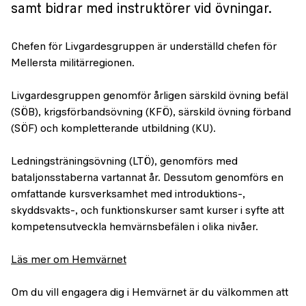
samt bidrar med instruktörer vid övningar.
Chefen för Livgardesgruppen är underställd chefen för
Mellersta militärregionen.
Livgardesgruppen genomför årligen särskild övning befäl
(SÖB), krigsförbandsövning (KFÖ), särskild övning förband
(SÖF) och kompletterande utbildning (KU).
Ledningsträningsövning (LTÖ), genomförs med
bataljonsstaberna vartannat år. Dessutom genomförs en
omfattande kursverksamhet med introduktions-,
skyddsvakts-, och funktionskurser samt kurser i syfte att
kompetensutveckla hemvärnsbefälen i olika nivåer.
Läs mer om Hemvärnet
Om du vill engagera dig i Hemvärnet är du välkommen att