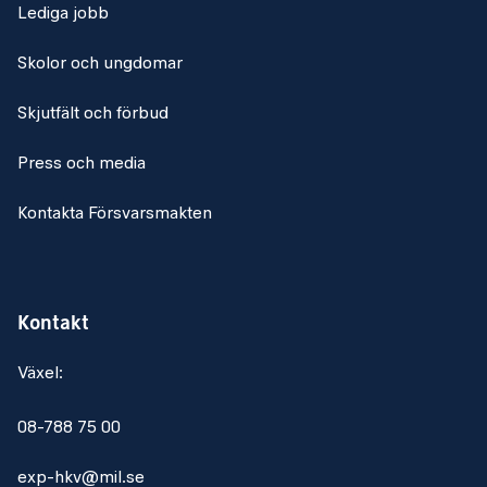
Lediga jobb
Skolor och ungdomar
Skjutfält och förbud
Press och media
Kontakta Försvarsmakten
Kontakt
Växel:
08-788 75 00
exp-hkv@mil.se