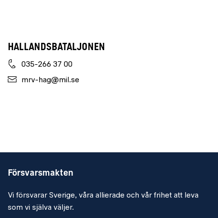
Hallandsbataljonen
035-266 37 00
mrv-hag@mil.se
Försvarsmakten
Vi försvarar Sverige, våra allierade och vår frihet att leva
som vi själva väljer.