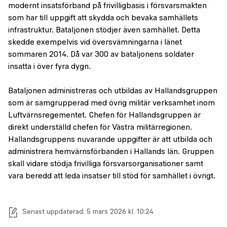
modernt insatsförband på frivilligbasis i försvarsmakten
som har till uppgift att skydda och bevaka samhällets
infrastruktur. Bataljonen stödjer även samhället. Detta
skedde exempelvis vid översvämningarna i länet
sommaren 2014. Då var 300 av bataljonens soldater
insatta i över fyra dygn.
Bataljonen administreras och utbildas av Hallandsgruppen
som är samgrupperad med övrig militär verksamhet inom
Luftvärnsregementet. Chefen för Hallandsgruppen är
direkt underställd chefen för Västra militärregionen.
Hallandsgruppens nuvarande uppgifter är att utbilda och
administrera hemvärnsförbanden i Hallands län. Gruppen
skall vidare stödja frivilliga försvarsorganisationer samt
vara beredd att leda insatser till stöd för samhället i övrigt.
Senast uppdaterad: 5 mars 2026 kl. 10:24