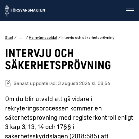
Öp
...
Start
Hemvärnssoldat
Intervju och säkerhetsprövning
INTERVJU OCH
SÄKERHETSPRÖVNING
Senast uppdaterad: 3 augusti 2026 kl. 08:56
Om du blir utvald att gå vidare i
rekryteringsprocessen kommer en
säkerhetsprövning med registerkontroll enligt
3 kap 3, 13, 14 och 17§§ i
säkerhetsskyddslagen (2018:585) att