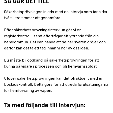
SÅ GÅR DET TILL
Säkerhetsprövningen inleds med en intervju som tar cirka
två till tre timmar att genomföra.
Efter säkerhetsprövningsintervjun gör vi en
registerkontroll, samt efterfrågar ett yttrande från din
hemkommun. Det kan hända att de här svaren dröjer och
därför kan det ta ett tag innan vi hör av oss igen.
Du måste bli godkänd på säkerhetsprövningen för att
kunna gå vidare i processen och bli hemvärnssoldat.
Utöver säkerhetsprövningen kan det bli aktuellt med en
bostadskontroll. Detta görs för att utreda förutsättningarna
för hemförvaring av vapen.
Ta med följande till intervjun: