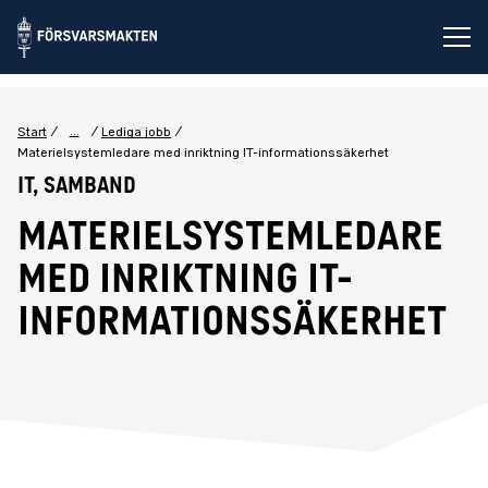
Öp
...
Start
Lediga jobb
Materielsystemledare med inriktning IT-informationssäkerhet
IT, Samband
Materielsystemledare
med inriktning IT-
informationssäkerhet