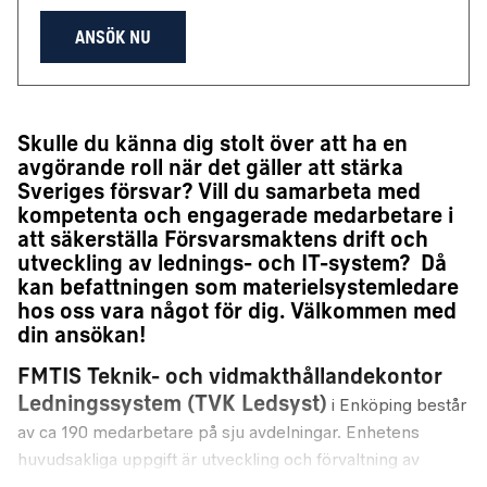
ANSÖK NU
Skulle du känna dig stolt över att ha en
avgörande roll när det gäller att stärka
Sveriges försvar? Vill du samarbeta med
kompetenta och engagerade medarbetare i
att säkerställa Försvarsmaktens drift och
utveckling av lednings- och IT-system? Då
kan befattningen som materielsystemledare
hos oss vara något för dig. Välkommen med
din ansökan!
FMTIS Teknik- och vidmakthållandekontor
Ledningssystem (TVK Ledsyst)
i Enköping består
av ca 190 medarbetare på sju avdelningar. Enhetens
huvudsakliga uppgift är utveckling och förvaltning av