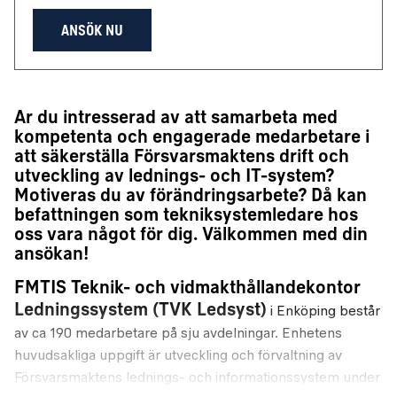
ANSÖK NU
Är du intresserad av att samarbeta med
kompetenta och engagerade medarbetare i
att säkerställa Försvarsmaktens drift och
utveckling av lednings- och IT-system?
Motiveras du av förändringsarbete? Då kan
befattningen som tekniksystemledare hos
oss vara något för dig. Välkommen med din
ansökan!
FMTIS
Teknik- och vidmakthållandekontor
Ledningssystem (TVK Ledsyst)
i Enköping består
av ca 190 medarbetare på sju avdelningar. Enhetens
huvudsakliga uppgift är utveckling och förvaltning av
Försvarsmaktens lednings- och informationssystem under