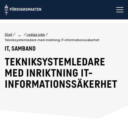
Öp
...
Start
Lediga jobb
Tekniksystemledare med inriktning IT-informationssäkerhet
IT, Samband
Tekniksystemledare
med inriktning IT-
informationssäkerhet