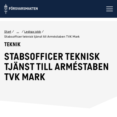
Öp
...
Start
Lediga jobb
Stabsofficer teknisk tjänst till Arméstaben TVK Mark
Teknik
Stabsofficer teknisk
tjänst till Arméstaben
TVK Mark