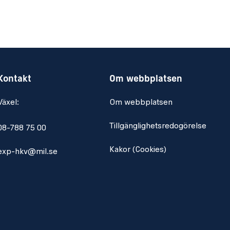
Kontakt
Om webbplatsen
Växel:
Om webbplatsen
Tillgänglighetsredogörelse
08-788 75 00
Kakor (Cookies)
exp-hkv@mil.se