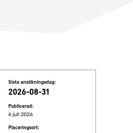
Jobbdetaljer
Sista ansökningsdag:
2026-08-31
Publicerad:
6 juli 2026
Placeringsort: