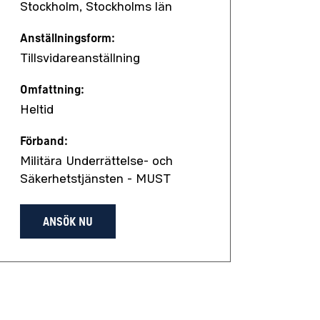
Stockholm, Stockholms län
Anställningsform:
Tillsvidareanställning
Omfattning:
Heltid
Förband:
Militära Underrättelse- och
Säkerhetstjänsten - MUST
ANSÖK NU