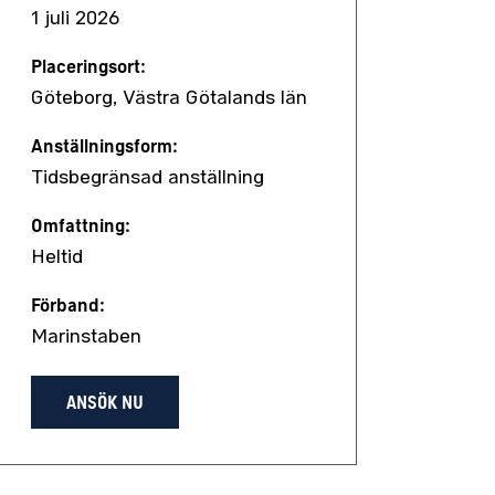
1 juli 2026
Placeringsort:
Göteborg, Västra Götalands län
Anställningsform:
Tidsbegränsad anställning
Omfattning:
Heltid
Förband:
Marinstaben
ANSÖK NU