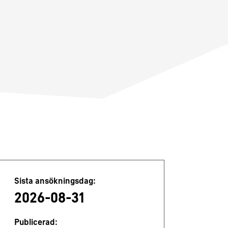
Jobbdetaljer
Sista ansökningsdag:
2026-08-31
Publicerad: