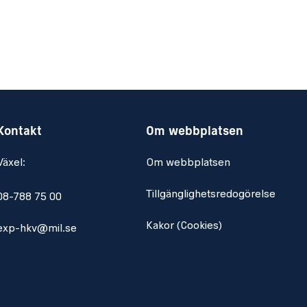
Kontakt
Om webbplatsen
Växel:
Om webbplatsen
Tillgänglighetsredogörelse
08-788 75 00
Kakor (Cookies)
exp-hkv@mil.se