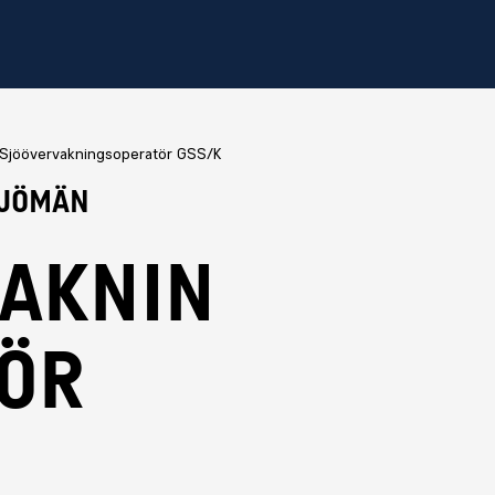
Sjöövervakningsoperatör GSS/K
Sjömän
aknin
ör