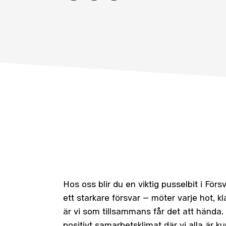
Hos oss blir du en viktig pusselbit i För
ett starkare försvar – möter varje hot, k
är vi som tillsammans får det att hända. 
positivt samarbetsklimat där vi alla är 