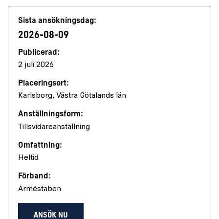
Jobbdetaljer
Sista ansökningsdag:
2026-08-09
Publicerad:
2 juli 2026
Placeringsort:
Karlsborg, Västra Götalands län
Anställningsform:
Tillsvidareanställning
Omfattning:
Heltid
Förband:
Arméstaben
ANSÖK NU