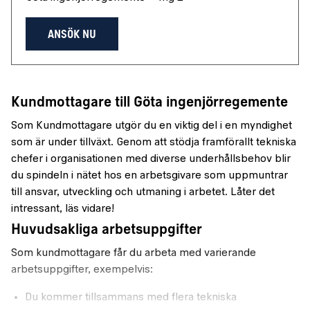
ANSÖK NU
Kundmottagare till Göta ingenjörregemente
Som Kundmottagare utgör du en viktig del i en myndighet
som är under tillväxt. Genom att stödja framförallt tekniska
chefer i organisationen med diverse underhållsbehov blir
du spindeln i nätet hos en arbetsgivare som uppmuntrar
till ansvar, utveckling och utmaning i arbetet. Låter det
intressant, läs vidare!
Huvudsakliga arbetsuppgifter
Som kundmottagare får du arbeta med varierande
arbetsuppgifter, exempelvis:
Du kommer tillsammans med flera tekniska