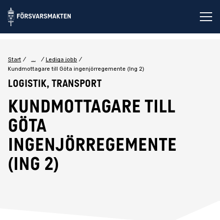
Öp
...
Start
Lediga jobb
Kundmottagare till Göta ingenjörregemente (Ing 2)
Logistik, Transport
Kundmottagare till
Göta
ingenjörregemente
(Ing 2)