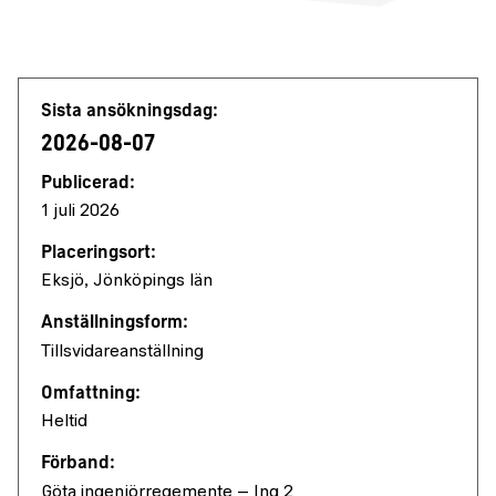
Jobbdetaljer
Sista ansökningsdag:
2026-08-07
Publicerad:
1 juli 2026
Placeringsort:
Eksjö, Jönköpings län
Anställningsform:
Tillsvidareanställning
Omfattning:
Heltid
Förband:
Göta ingenjörregemente – Ing 2