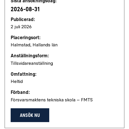
Sista ansökningsdag:
2026-08-31
Publicerad:
2 juli 2026
Placeringsort:
Halmstad, Hallands län
Anställningsform:
Tillsvidareanställning
Omfattning:
Heltid
Förband:
Försvarsmaktens tekniska skola – FMTS
ANSÖK NU