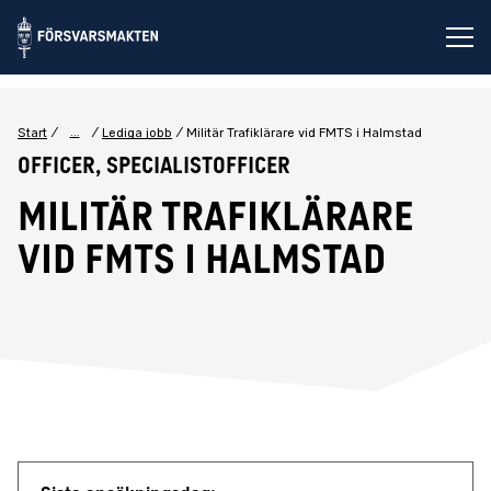
Öp
...
Start
Lediga jobb
Militär Trafiklärare vid FMTS i Halmstad
Officer, Specialistofficer
Militär Trafiklärare
vid FMTS i Halmstad
Jobbdetaljer