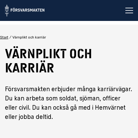
Öp
Start
Värnplikt och karriär
Värnplikt och
karriär
Försvarsmakten erbjuder många karriärvägar.
Du kan arbeta som soldat, sjöman, officer
eller civil. Du kan också gå med i Hemvärnet
eller jobba deltid.