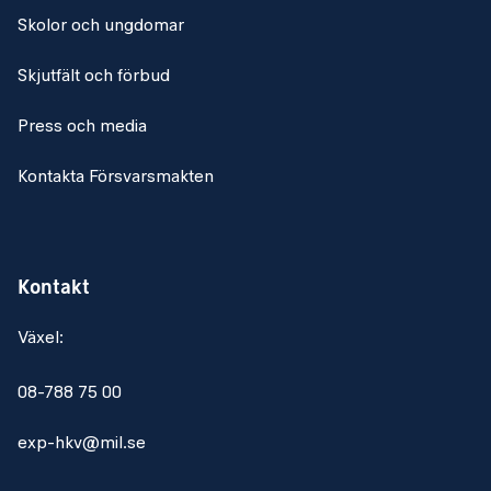
Skolor och ungdomar
Skjutfält och förbud
Press och media
Kontakta Försvarsmakten
Kontakt
Växel:
08-788 75 00
exp-hkv@mil.se