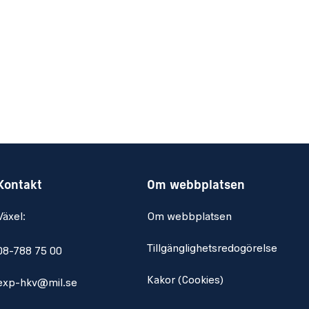
Kontakt
Om webbplatsen
Växel:
Om webbplatsen
Tillgänglighetsredogörelse
08-788 75 00
Kakor (Cookies)
exp-hkv@mil.se