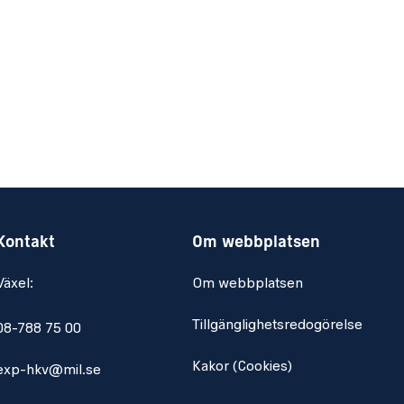
Kontakt
Om webbplatsen
Växel:
Om webbplatsen
Tillgänglighetsredogörelse
08-788 75 00
Kakor (Cookies)
exp-hkv@mil.se